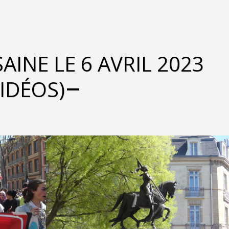
INE LE 6 AVRIL 2023
VIDÉOS)