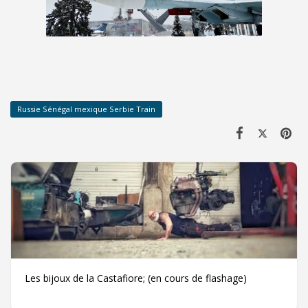
Russie Sénégal mexique Serbie Train
Les bijoux de la Castafiore; (en cours de flashage)