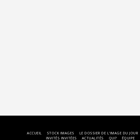
ACCUEIL
STOCK IMAGES
LE DOSSIER DE L'IMAGE DU JOUR
INVITÉS INVITÉES
ACTUALITÉS
QUI?
ÉQUIPE