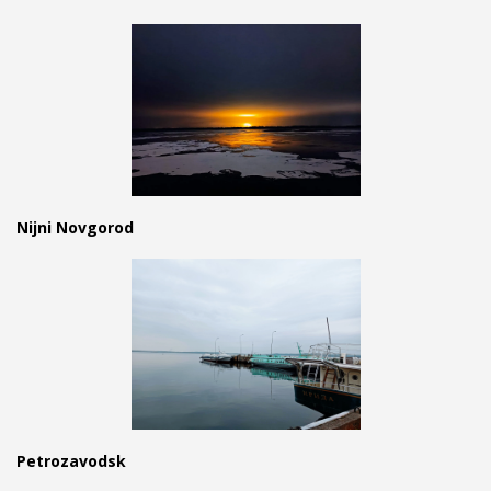
Nijni Novgorod
Petrozavodsk