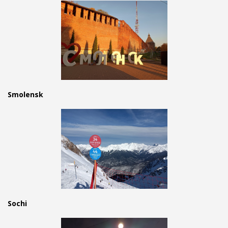
Smolensk
Sochi