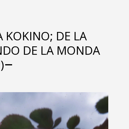
A KOKINO; DE LA
ANDO DE LA MONDA
)