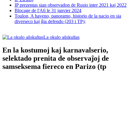
IP prezentas sian observadon de Rusio inter 2021 kaj 2022
Blocage de l'A6 le 31 janvier 2024
Toulon, A haveno, panoramo, historio de la nacio en sia
diverseco kaj ĝia defendo (203 i TP);
La okulo aŭskultas
En la kostumoj kaj karnavalserio,
selektado prenita de observaĵoj de
samseksema fiereco en Parizo (tp