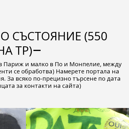
О СЪСТОЯНИЕ (550
А TP)
в Париж и малко в По и Монпелие, между 
менти се обработва) Намерете портала на 
. За всяко по-прецизно търсене по дата 
цата за контакти на сайта)