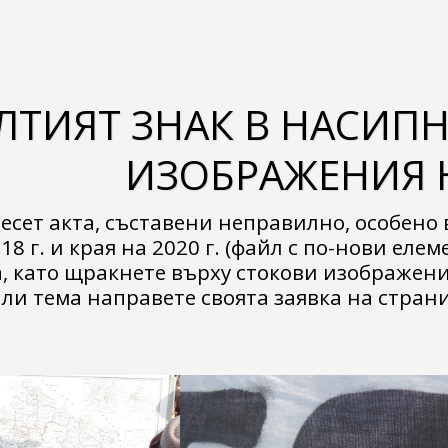
ЛТИЯТ ЗНАК В НАСИПН
ИЗОБРАЖЕНИЯ Н
есет акта, съставени неправилно, особено 
8 г. и края на 2020 г. (файл с по-нови еле
, като щракнете върху стокови изображения
ли тема направете своята заявка на страни