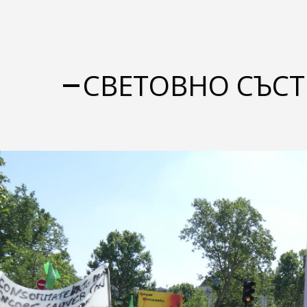
СВЕТОВНО СЪСТ