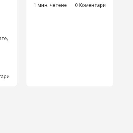
1 мин. четене
0 Коментари
,
те,
тари