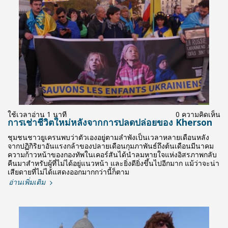
ใช้เวลาอ่าน 1 นาที
0 ความคิดเห็น
การเช่าชีวิตใหม่หลังจากการปลดปล่อยของ Kherson
ชุมชนชาวยูเครนพบว่าตัวเองอยู่ตามลำพังเป็นเวลาหลายเดือนหลัง
จากปฏิกิริยาอันแรงกล้าของปลายเดือนกุมภาพันธ์ถึงต้นเดือนมีนาคม
ความก้าวหน้าของกองทัพในเคอร์สันได้นำลมหายใจแห่งอิสรภาพกลับ
คืนมาสำหรับผู้ที่ไม่ได้อยู่แนวหน้า และยิ่งดียิ่งขึ้นไปอีกมาก แม้ว่าจะน่า
เสียดายที่ไม่ได้แสดงออกมากกว่านี้ก็ตาม
อ่านเพิ่มเติม