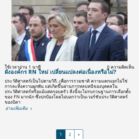
ใช้เวลาอ่าน 1 นาที
0 ความคิดเห็น
ผังองค์กร RN ใหม่ เปลี่ยนแปลงต่อเนื่องหรือไม่?
ประวัติศาสตร์เป็นไปตามวิถี...เพื่อการรวมชาติ ความแตกแยกไม่ใช่
การละทิ้งความผูกพัน แต่เกิดขึ้นผ่านการหลบหนีของบุคคลใน
ประวัติศาสตร์หรือแม้แต่ครอบครัว สิ่งนี้จะไม่รบกวนฐานการเลือกตั้ง
ของ FN มากนัก ซึ่งปกป้องโดยไม่บอกว่าเป็นเวอร์ชันประวัติศาสตร์
ของบิดา
อ่านเพิ่มเติม
1
2
»