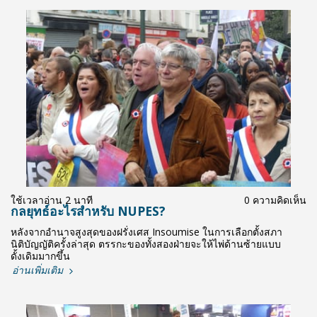
ใช้เวลาอ่าน 2 นาที
0 ความคิดเห็น
กลยุทธ์อะไรสำหรับ NUPES?
หลังจากอำนาจสูงสุดของฝรั่งเศส Insoumise ในการเลือกตั้งสภา
นิติบัญญัติครั้งล่าสุด ตรรกะของทั้งสองฝ่ายจะให้ไพ่ด้านซ้ายแบบ
ดั้งเดิมมากขึ้น
อ่านเพิ่มเติม