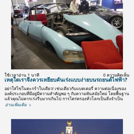
ใช้เวลาอ่าน 1 นาที
0 ความคิดเห็น
เหตุใดเราจึงควรเหยียบคันเร่งแบบง่ายบนรถยนต์ไฟฟ้า?
อย่าใส่ไข่ในตะกร้าใบเดียว! เช่นเดียวกับแบตเตอรี่ ความต่อเนื่องของ
องค์ประกอบที่มีอยู่มีความสำคัญพอ ๆ กับความทันสมัยใหม่ โดยพื้นฐาน
แล้วคุณไม่ควรเร่งรีบมากเกินไป การไตร่ตรองทั่วโลกเป็นสิ่งจำเป็น
อ่านเพิ่มเติม