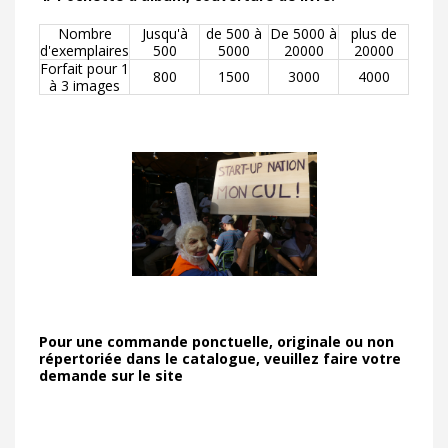
Nombre
Jusqu'à
de 500 à
De 5000 à
plus de
d'exemplaires
500
5000
20000
20000
Forfait pour 1
800
1500
3000
4000
à 3 images
Pour une commande ponctuelle, originale ou non
répertoriée dans le catalogue, veuillez faire votre
demande sur le site