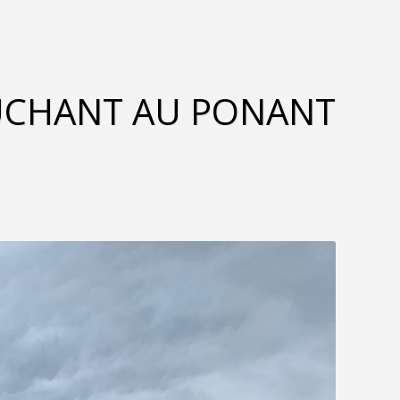
UCHANT AU PONANT