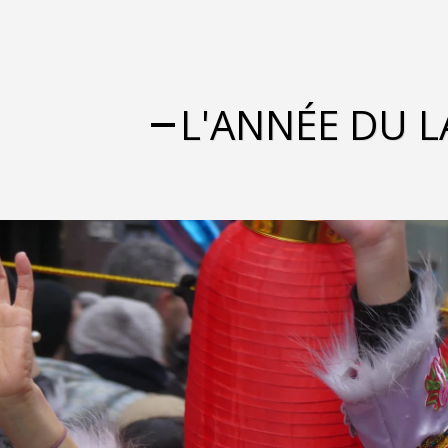
L'ANNÉE DU 