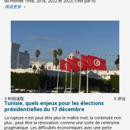
du monde 1998, 2018, 2022 et 2023; c'est par ici.
阅读更多
3 时间读取
0 评论
Tunisie, quels enjeux pour les élections
présidentielles du 17 décembre
La rupture n'est peut-être plus le maître mot; la continuité non
plus....peut être la rénovation; comme une sorte de centrisme
pragmatique. Les difficultés économiques avec une perte