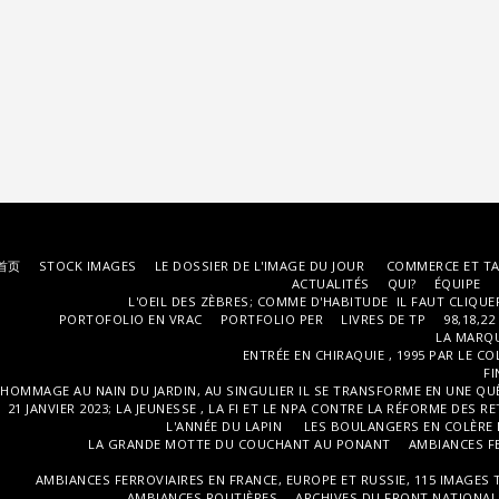
首页
STOCK IMAGES
LE DOSSIER DE L'IMAGE DU JOUR
COMMERCE ET TA
ACTUALITÉS
QUI?
ÉQUIPE
L'OEIL DES ZÈBRES; COMME D'HABITUDE IL FAUT CLIQUE
PORTOFOLIO EN VRAC
PORTFOLIO PER
LIVRES DE TP
98,18,22
LA MARQU
ENTRÉE EN CHIRAQUIE , 1995 PAR LE C
FI
HOMMAGE AU NAIN DU JARDIN, AU SINGULIER IL SE TRANSFORME EN UNE QU
21 JANVIER 2023; LA JEUNESSE , LA FI ET LE NPA CONTRE LA RÉFORME DES R
L'ANNÉE DU LAPIN
LES BOULANGERS EN COLÈRE L
LA GRANDE MOTTE DU COUCHANT AU PONANT
AMBIANCES FE
AMBIANCES FERROVIAIRES EN FRANCE, EUROPE ET RUSSIE, 115 IMAGES TP
AMBIANCES ROUTIÈRES
ARCHIVES DU FRONT NATIONAL