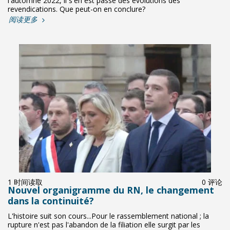
l'automne 2022, il s'en est passé des évolutions des
revendications. Que peut-on en conclure?
阅读更多
1 时间读取
0 评论
Nouvel organigramme du RN, le changement
dans la continuité?
L'histoire suit son cours...Pour le rassemblement national ; la
rupture n'est pas l'abandon de la filiation elle surgit par les