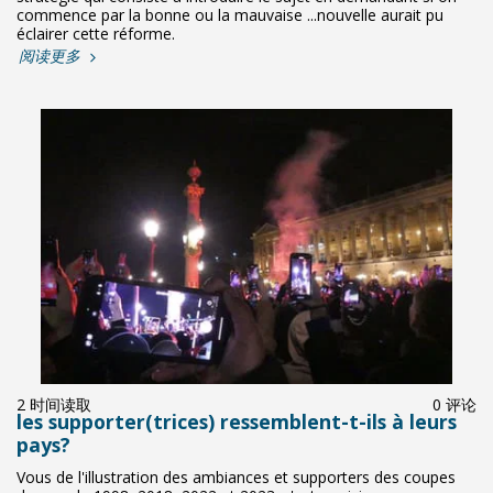
commence par la bonne ou la mauvaise ...nouvelle aurait pu
éclairer cette réforme.
阅读更多
2 时间读取
0 评论
les supporter(trices) ressemblent-t-ils à leurs
pays?
Vous de l'illustration des ambiances et supporters des coupes