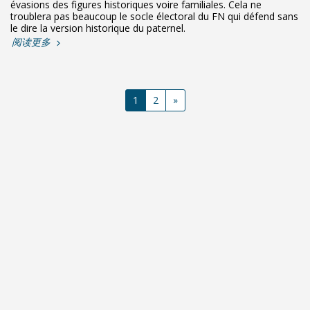
évasions des figures historiques voire familiales. Cela ne
troublera pas beaucoup le socle électoral du FN qui défend sans
le dire la version historique du paternel.
阅读更多
1
2
»