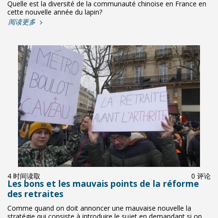
Quelle est la diversité de la communauté chinoise en France en
cette nouvelle année du lapin?
阅读更多
4 时间读取
0 评论
Les bons et les mauvais points de la réforme
des retraites
Comme quand on doit annoncer une mauvaise nouvelle la
stratégie qui consiste à introduire le sujet en demandant si on