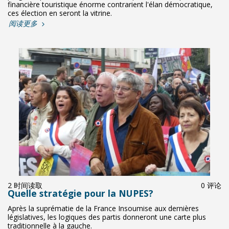
financière touristique énorme contrarient l'élan démocratique,
ces élection en seront la vitrine.
阅读更多
2 时间读取
0 评论
Quelle stratégie pour la NUPES?
Après la suprématie de la France Insoumise aux dernières
législatives, les logiques des partis donneront une carte plus
traditionnelle à la gauche.