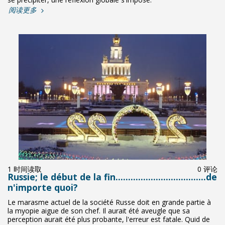
阅读更多
1 时间读取
0 评论
Russie; le début de la fin....................................de
n'importe quoi?
Le marasme actuel de la société Russe doit en grande partie à
la myopie aigue de son chef. Il aurait été aveugle que sa
perception aurait été plus probante, l'erreur est fatale. Quid de