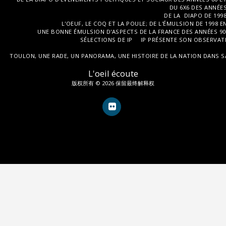
DU 6X6 DES ANNÉES 
DE LA DIAPO DE 1998
L'OEUF, LE COQ ET LA POULE; DE L'ÉMULSION DE 1998
UNE BONNE ÉMULSION D'ASPECTS DE LA FRANCE DES ANNÉES 90 ;
SÉLECTIONS DE IP
IP PRÉSENTE SON OBSERVATI
TOULON, UNE RADE, UN PANORAMA, UNE HISTOIRE DE LA NATION DANS SA D
L'oeil écoute
版权所有 © 2026 保留最终解释权