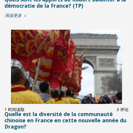
démocratie de la France? (TP)
阅读更多
1 时间读取
0 评论
Quelle est la diversité de la communauté
chinoise en France en cette nouvelle année du
Dragon?