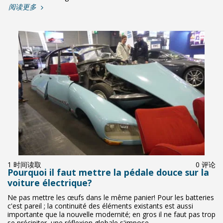
阅读更多
1 时间读取
0 评论
Pourquoi il faut mettre la pédale douce sur la
voiture électrique?
Ne pas mettre les œufs dans le même panier! Pour les batteries
c'est pareil ; la continuité des éléments existants est aussi
importante que la nouvelle modernité; en gros il ne faut pas trop
se précipiter, une réflexion globale s'impose.