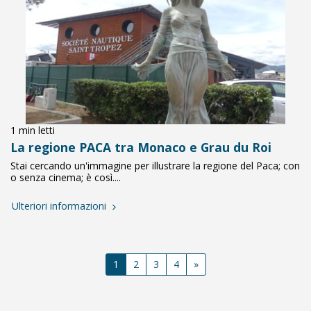
1 min letti
La regione PACA tra Monaco e Grau du Roi
Stai cercando un'immagine per illustrare la regione del Paca; con
o senza cinema; è così....
Ulteriori informazioni
1
2
3
4
»