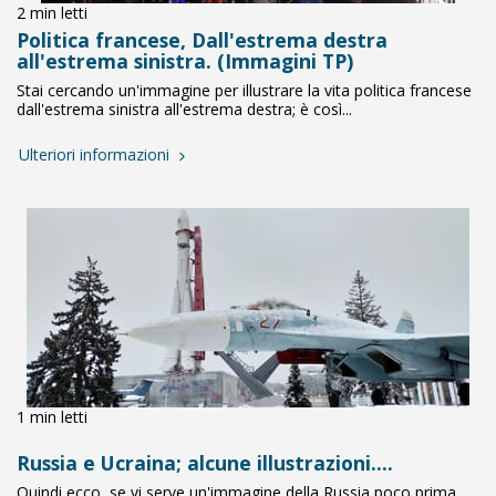
2 min letti
Politica francese, Dall'estrema destra
all'estrema sinistra. (Immagini TP)
Stai cercando un'immagine per illustrare la vita politica francese
dall'estrema sinistra all'estrema destra; è così...
Ulteriori informazioni
1 min letti
Russia e Ucraina; alcune illustrazioni....
Quindi ecco, se vi serve un'immagine della Russia poco prima