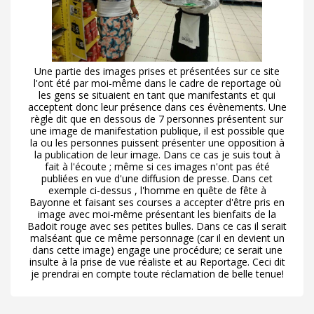
Une partie des images prises et présentées sur ce site
l'ont été par moi-même dans le cadre de reportage où
les gens se situaient en tant que manifestants et qui
acceptent donc leur présence dans ces évènements. Une
règle dit que en dessous de 7 personnes présentent sur
une image de manifestation publique, il est possible que
la ou les personnes puissent présenter une opposition à
la publication de leur image. Dans ce cas je suis tout à
fait à l'écoute ; même si ces images n'ont pas été
publiées en vue d'une diffusion de presse. Dans cet
exemple ci-dessus , l'homme en quête de fête à
Bayonne et faisant ses courses a accepter d'être pris en
image avec moi-même présentant les bienfaits de la
Badoit rouge avec ses petites bulles. Dans ce cas il serait
malséant que ce même personnage (car il en devient un
dans cette image) engage une procédure; ce serait une
insulte à la prise de vue réaliste et au Reportage. Ceci dit
je prendrai en compte toute réclamation de belle tenue!