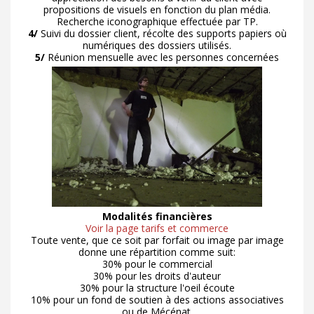
propositions de visuels en fonction du plan média.
Recherche iconographique effectuée par TP.
4/
Suivi du dossier client, récolte des supports papiers où
numériques des dossiers utilisés.
5/
Réunion mensuelle avec les personnes concernées
Modalités financières
Voir la page tarifs et commerce
Toute vente, que ce soit par forfait ou image par image
donne une répartition comme suit:
30% pour le commercial
30% pour les droits d'auteur
30% pour la structure l'oeil écoute
10% pour un fond de soutien à des actions associatives
ou de Mécénat.