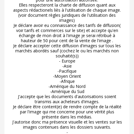
Elles respecteront la charte de diffusion quant aux
aspects rédactionels liès à l'utilisation de chaque image.
(voir document règles juridiques de l'utilisation des
images)
Je déclare avoir eu connaissance des tarifs de diffusion(
voir tarifs et commerces sur le site) et accepte qu'en
échange de mon droit à l'image je serai rétribué à
hauteur de 50 pour cent de la vente de l'image .
Je déclare accepter cette diffusion d'images sur tous les
marchés abordés sauf (cochez le ou les marchés non
souhaité(s))
- Europe
-Asie
-Pacifique
-Moyen Orient
-Afrique
-Amérique du Nord
-Amérique du Sud
J'accepte que les documents d'autorisations soient
transmis aux acheteurs d'images.
Je déclare être content(e) de rendre compte de la réalité
par l'image qui me concerne pour une vérité plus
présente dans les médias.
J'autorise donc ma présence visuelle et les ventes sur les
images contenues dans les dossiers suivants.
-