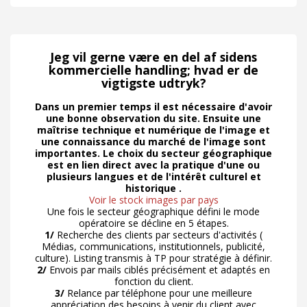
Jeg vil gerne være en del af sidens
kommercielle handling; hvad er de
vigtigste udtryk?
Dans un premier temps il est nécessaire d'avoir
une bonne observation du site. Ensuite une
maîtrise technique et numérique de l'image et
une connaissance du marché de l'image sont
importantes. Le choix du secteur géographique
est en lien direct avec la pratique d'une ou
plusieurs langues et de l'intérêt culturel et
historique .
Voir le stock images par pays
Une fois le secteur géographique défini le mode
opératoire se décline en 5 étapes.
1/
Recherche des clients par secteurs d'activités (
Médias, communications, institutionnels, publicité,
culture). Listing transmis à TP pour stratégie à définir.
2/
Envois par mails ciblés précisément et adaptés en
fonction du client.
3/
Relance par téléphone pour une meilleure
appréciation des besoins à venir du client avec