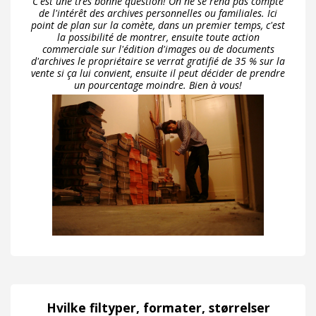
C'est une très bonne question! On ne se rend pas compte
de l'intérêt des archives personnelles ou familiales. Ici
point de plan sur la comète, dans un premier temps, c'est
la possibilité de montrer, ensuite toute action
commerciale sur l'édition d'images ou de documents
d'archives le propriétaire se verrat gratifié de 35 % sur la
vente si ça lui convient, ensuite il peut décider de prendre
un pourcentage moindre. Bien à vous!
Hvilke filtyper, formater, størrelser