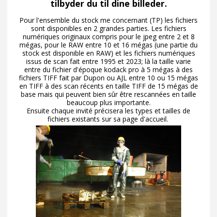
tilbyder du til dine billeder.
Pour l'ensemble du stock me concernant (TP) les fichiers
sont disponibles en 2 grandes parties. Les fichiers
numériques originaux compris pour le jpeg entre 2 et 8
mégas, pour le RAW entre 10 et 16 mégas (une partie du
stock est disponible en RAW) et les fichiers numériques
issus de scan fait entre 1995 et 2023; là la taille varie
entre du fichier d'époque kodack pro à 5 mégas à des
fichiers TIFF fait par Dupon ou AJL entre 10 ou 15 mégas
en TIFF à des scan récents en taille TIFF de 15 mégas de
base mais qui peuvent bien sûr être rescannées en taille
beaucoup plus importante.
Ensuite chaque invité précisera les types et tailles de
fichiers existants sur sa page d'accueil.