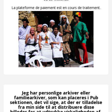
La plateforme de paiement est en cours de traitement.
Jeg har personlige arkiver eller
familiearkiver, som kan placeres i Pub
sektionen, det vil sige, at der er tilladelse
fra min side til at distribuere disse
billeder for at udtrykke virkeligheden af ​​