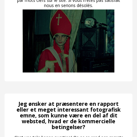
par mots clefs sur le site. Si vous n'êtes pas satisfait
nous en serions désolés.
Jeg ønsker at præsentere en rapport
eller et meget interessant fotografisk
emne, som kunne være en del af dit
websted, hvad er de kommercielle
betingelser?