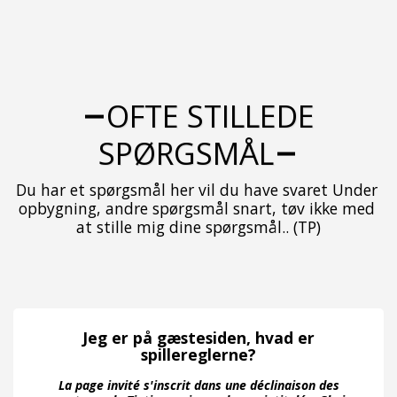
OFTE STILLEDE
SPØRGSMÅL
Du har et spørgsmål her vil du have svaret Under 
opbygning, andre spørgsmål snart, tøv ikke med 
at stille mig dine spørgsmål.. (TP)
Jeg er på gæstesiden, hvad er
spillereglerne?
La page invité s'inscrit dans une déclinaison des