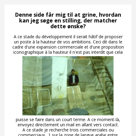
Denne side får mig til at grine, hvordan
kan jeg søge en stilling, der matcher
dette ønske?
A ce stade du développement il serait hâtif de proposer
un poste à la hauteur de vos ambitions. Ceci dit dans le
cadre d'une expansion commerciale et d'une proposition
iconographique à la hauteur il n'est pas interdit que cela
puisse se faire dans un court terme. A ce moment-là,
envoyez directement un mail en allant vers contact.
A ce stade je recherche trois commerciales ou
commerciaux . 1 sur la zone de langue arabe entre