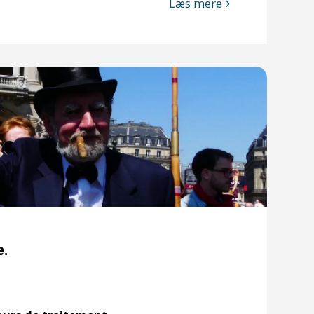
Læs mere
e.