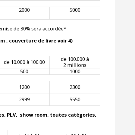
2000
5000
 remise de 30% sera accordée*
m , couverture de livre voir 4)
de 100.000 à
de 10.000 à 100.00
2 millions
500
1000
1200
2300
2999
5550
res, PLV, show room, toutes catégories,