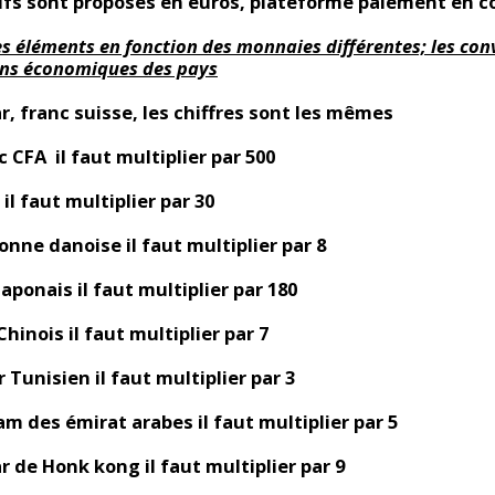
ifs sont proposés en euros, plateforme paiement en c
s éléments en fonction des monnaies différentes; les con
ons économiques des pays
ar, franc suisse, les chiffres sont les mêmes
c CFA il faut multiplier par 500
il faut multiplier par 30
onne danoise il faut multiplier par 8
japonais il faut multiplier par 180
hinois il faut multiplier par 7
 Tunisien il faut multiplier par 3
am des émirat arabes il faut multiplier par 5
ar de Honk kong il faut multiplier par 9