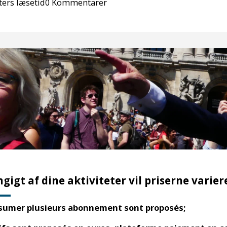
ters læsetid
0 Kommentarer
igt af dine aktiviteter vil priserne varier
sumer plusieurs abonnement sont proposés;