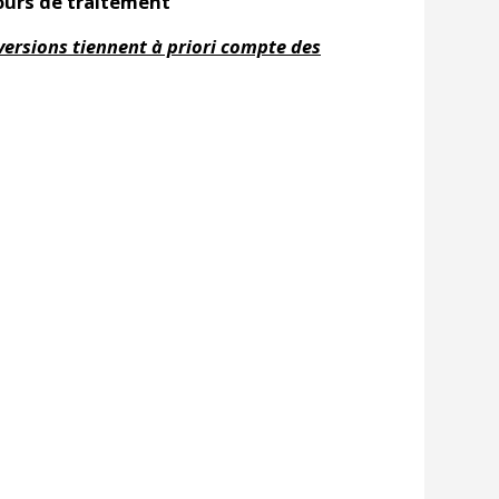
ours de traitement
versions tiennent à priori compte des