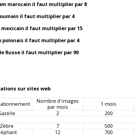
am marocain il faut multiplier par 8
Roumain il faut multiplier par 4
 mexicain il faut multiplier par 15
 polonais il faut multiplier par 4
le Russe il faut multiplier par 90
isations sur sites web
Nombre d'images
'abonnement
1 mois
par mois
Gazelle
2
200
Zèbre
7
500
léphant
12
700