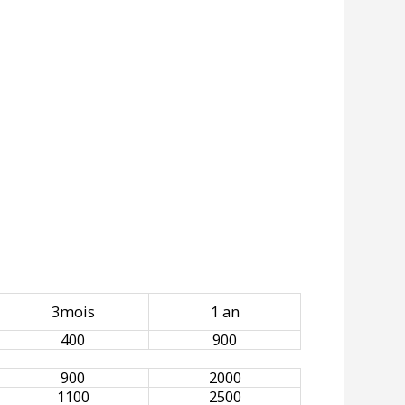
3mois
1 an
400
900
900
2000
1100
2500