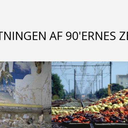
TNINGEN AF ​​90'ERNE