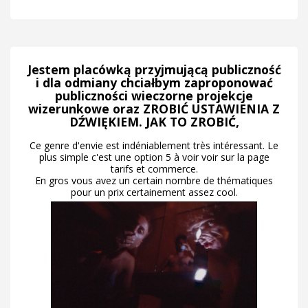
Jestem placówką przyjmującą publiczność
i dla odmiany chciałbym zaproponować
publiczności wieczorne projekcje
wizerunkowe oraz ZROBIĆ USTAWIENIA Z
DŹWIĘKIEM. JAK TO ZROBIĆ,
Ce genre d'envie est indéniablement très intéressant. Le
plus simple c'est une option 5 à voir voir sur la page
tarifs et commerce.
En gros vous avez un certain nombre de thématiques
pour un prix certainement assez cool.