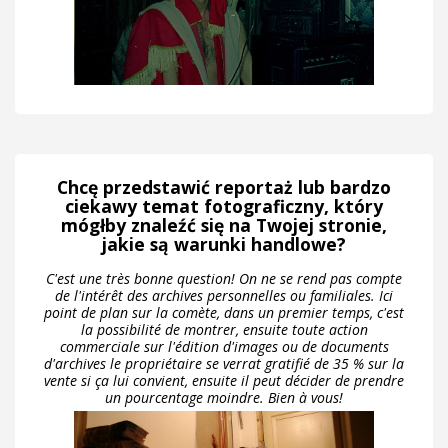
Chcę przedstawić reportaż lub bardzo
ciekawy temat fotograficzny, który
mógłby znaleźć się na Twojej stronie,
jakie są warunki handlowe?
C'est une très bonne question! On ne se rend pas compte
de l'intérêt des archives personnelles ou familiales. Ici
point de plan sur la comète, dans un premier temps, c'est
la possibilité de montrer, ensuite toute action
commerciale sur l'édition d'images ou de documents
d'archives le propriétaire se verrat gratifié de 35 % sur la
vente si ça lui convient, ensuite il peut décider de prendre
un pourcentage moindre. Bien à vous!