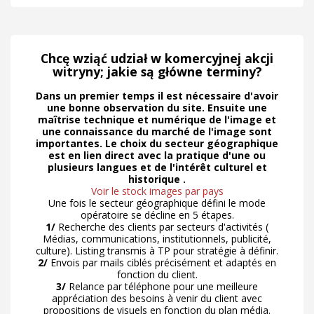
Chcę wziąć udział w komercyjnej akcji
witryny; jakie są główne terminy?
Dans un premier temps il est nécessaire d'avoir
une bonne observation du site. Ensuite une
maîtrise technique et numérique de l'image et
une connaissance du marché de l'image sont
importantes. Le choix du secteur géographique
est en lien direct avec la pratique d'une ou
plusieurs langues et de l'intérêt culturel et
historique .
Voir le stock images par pays
Une fois le secteur géographique défini le mode
opératoire se décline en 5 étapes.
1/
Recherche des clients par secteurs d'activités (
Médias, communications, institutionnels, publicité,
culture). Listing transmis à TP pour stratégie à définir.
2/
Envois par mails ciblés précisément et adaptés en
fonction du client.
3/
Relance par téléphone pour une meilleure
appréciation des besoins à venir du client avec
propositions de visuels en fonction du plan média.