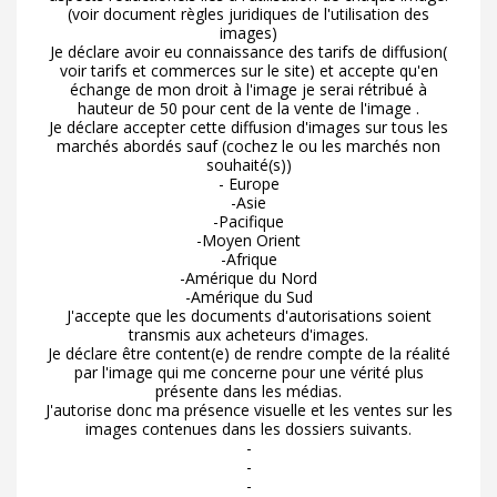
(voir document règles juridiques de l'utilisation des
images)
Je déclare avoir eu connaissance des tarifs de diffusion(
voir tarifs et commerces sur le site) et accepte qu'en
échange de mon droit à l'image je serai rétribué à
hauteur de 50 pour cent de la vente de l'image .
Je déclare accepter cette diffusion d'images sur tous les
marchés abordés sauf (cochez le ou les marchés non
souhaité(s))
- Europe
-Asie
-Pacifique
-Moyen Orient
-Afrique
-Amérique du Nord
-Amérique du Sud
J'accepte que les documents d'autorisations soient
transmis aux acheteurs d'images.
Je déclare être content(e) de rendre compte de la réalité
par l'image qui me concerne pour une vérité plus
présente dans les médias.
J'autorise donc ma présence visuelle et les ventes sur les
images contenues dans les dossiers suivants.
-
-
-