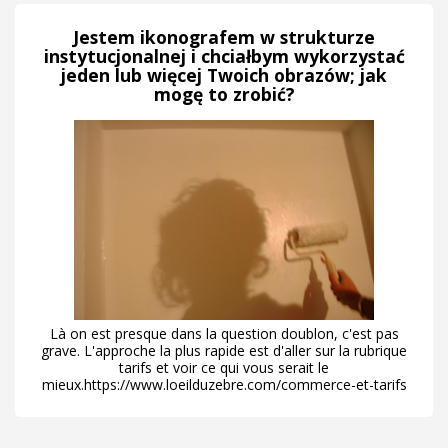
Jestem ikonografem w strukturze
instytucjonalnej i chciałbym wykorzystać
jeden lub więcej Twoich obrazów; jak
mogę to zrobić?
Là on est presque dans la question doublon, c'est pas
grave. L'approche la plus rapide est d'aller sur la rubrique
tarifs et voir ce qui vous serait le
mieux.https://www.loeilduzebre.com/commerce-et-tarifs