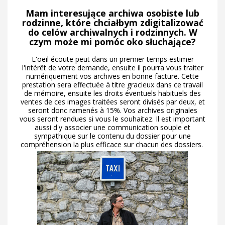
Mam interesujące archiwa osobiste lub
rodzinne, które chciałbym zdigitalizować
do celów archiwalnych i rodzinnych. W
czym może mi pomóc oko słuchające?
L'oeil écoute peut dans un premier temps estimer
l'intérêt de votre demande, ensuite il pourra vous traiter
numériquement vos archives en bonne facture. Cette
prestation sera effectuée à titre gracieux dans ce travail
de mémoire, ensuite les droits éventuels habituels des
ventes de ces images traitées seront divisés par deux, et
seront donc ramenés à 15%. Vos archives originales
vous seront rendues si vous le souhaitez. Il est important
aussi d'y associer une communication souple et
sympathique sur le contenu du dossier pour une
compréhension la plus efficace sur chacun des dossiers.