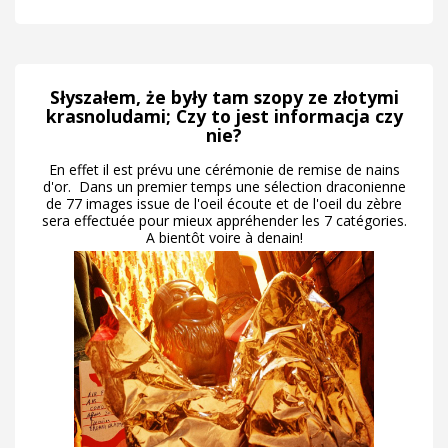
Słyszałem, że były tam szopy ze złotymi
krasnoludami; Czy to jest informacja czy
nie?
En effet il est prévu une cérémonie de remise de nains
d'or. Dans un premier temps une sélection draconienne
de 77 images issue de l'oeil écoute et de l'oeil du zèbre
sera effectuée pour mieux appréhender les 7 catégories.
A bientôt voire à denain!