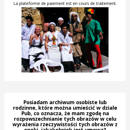
La plateforme de paiement est en cours de traitement.
Posiadam archiwum osobiste lub
rodzinne, które można umieścić w dziale
Pub, co oznacza, że ​​mam zgodę na
rozpowszechnianie tych obrazów w celu
wyrażenia rzeczywistości tych obrazów z
epoki, jakakolwiek jest umowa?