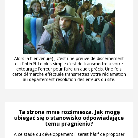
Alors là bienvenu(e) ; c'est une preuve de discernement
et d'intérêt!Le plus simple c'est de transmettre à votre
entourage l'erreur pour faire un audit précis. Une fois
cette démarche effectuée transmettez votre réclamation
au département résolution des erreurs du site.
Ta strona mnie rozśmiesza. Jak mogę
ubiegać się o stanowisko odpowiadające
temu pragnieniu?
A ce stade du développement il serait hâtif de proposer