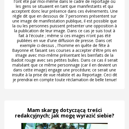
l'ont été par moi-même dans le cadre de reportage où
les gens se situaient en tant que manifestants et qui
acceptent donc leur présence dans ces évènements. Une
règle dit que en dessous de 7 personnes présentent sur
une image de manifestation publique, il est possible que
la ou les personnes puissent présenter une opposition à
la publication de leur image. Dans ce cas je suis tout à
fait à l'écoute ; même si ces images n'ont pas été
publiées en vue d'une diffusion de presse. Dans cet
exemple ci-dessus , l'homme en quête de fête à
Bayonne et faisant ses courses a accepter d'être pris en
image avec moi-même présentant les bienfaits de la
Badoit rouge avec ses petites bulles. Dans ce cas il serait
malséant que ce même personnage (car il en devient un
dans cette image) engage une procédure; ce serait une
insulte à la prise de vue réaliste et au Reportage. Ceci dit
je prendrai en compte toute réclamation de belle tenue!
Mam skargę dotyczącą treści
redakcyjnych; jak mogę wyrazić siebie?