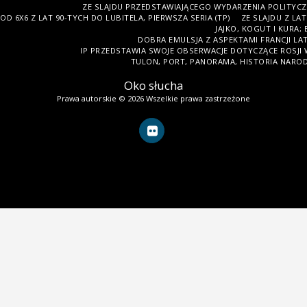
ZE SLAJDU PRZEDSTAWIAJĄCEGO WYDARZENIA POLITYCZNE 
OD 6X6 Z LAT 90-TYCH DO LUBITELA, PIERWSZA SERIA (TP)
ZE SLAJDU Z LA
JAJKO, KOGUT I KURA;
DOBRA EMULSJA Z ASPEKTAMI FRANCJI LAT
IP PRZEDSTAWIA SWOJE OBSERWACJE DOTYCZĄCE ROSJI 
TULON, PORT, PANORAMA, HISTORIA NARODU
Oko słucha
Prawa autorskie © 2026 Wszelkie prawa zastrzeżone