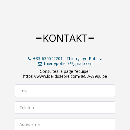
KONTAKT
+33-630542201
-
Thierry'ego Potiera
thierrypotier7@gmail.com
Consultez la page "équipe"

https://www.loeilduzebre.com/%C3%89quipe