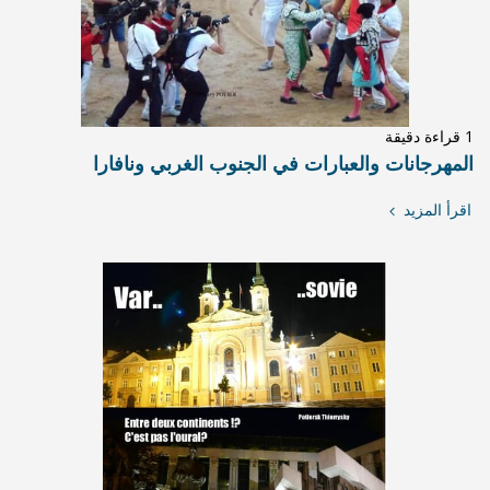
وب الغربي ونافارا