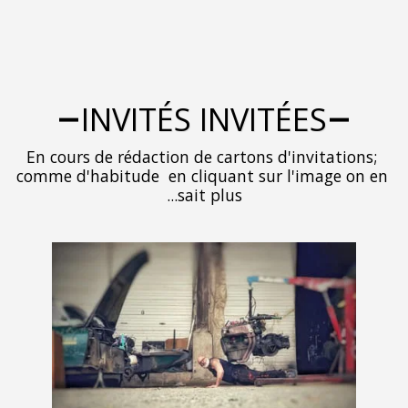
INVITÉS 
En cours de rédaction de
comme d'habitude  en cli
sait