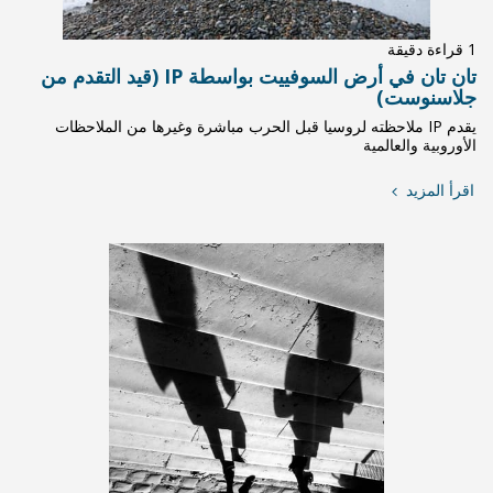
تان تان في أرض السوفييت بواسطة IP (قيد التقدم من
حرب مباشرة وغيرها من الملاحظات