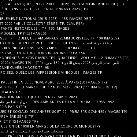
PAYS BASQUE, TP
LE 64; LES PYRÉNÉES ATLANTIQUES ENTRE 2009 ET 201
HOMMAGE À LA FÊTE DE L'HUMANITÉ, ÉDITIONS 2017, 19, 21... EN ATTENDANT
L'ÉDITION 2023 À BRÉTIGNY SUR ORGE
ILLUSTRATION DU FRONT OU RASSEMBLEMENT NATIONAL (2015-2023) ; 135
LE FRONT NATIONAL DES ANNÉES 90 ET 2000 PAR LE COLLECTIF ZÈBRE (TP, C
LE PARTI SOCIALISTE, SES REPRÉSENTANTS HISTORIQUES ; TP (150 IMAGES
LE PCF, SES REPRÉSENTANTS, SES SYMBOLES, TP (153 IMAGES)
LES RÉPUBLICAINS, EX UMP; RPR..IMAGES TP
QUELQUES AMBIANCES ZEMMO
STRASBOURG, L'EST DE LA FRANCE, LE CENTRE DE L'EUROPE ET L'OUEST DE 
L'ÉCOLOGIE, SES REPRÉSENTANTS, SES REVENDICATIONS, SES SYMBOLES. 18
IMPRESSIONS NORDIQUES ISLANDAISES (SR)
INTRODUCTIONS IRLANDAISE
LE 13ÈME ARRONDISSEMENT; ENTRE MODERNITÉ, MIXITÉ, DIVERSITÉS, QUART
AMBIANCES DE LA COUPE DU MONDE 2022 (IMAGES TP)
98; UNE BONNE CUVÉE; IMAGES TP
أجواء كأس العالم 2018؛ صور TP
LA FÊTE DES VENDANGES MONTMARTROISES, QUELQUES IMPRESSIONS VINIC
ساحل الجمشت، بين 11 و 66 وبربينيان
LES RÉACTIONS AU CONFLIT ISRAELO-PALESTINIEN LE 03 NOVEMBRE 2023 À 
OBSERVATION LARGE MAIS NON EXHAUSTIVE DE LA MARCHE DU 12 NOVEMBRE
JANVIER 2015, HOMMAGES À CHARLY; IMAGES TP
APPEL À LA PAIX, UNE MARCHE D'INSPIRATION ARTISTIQUE LE 19 NOVEMBRE
DES AMBIANCES DE LA
من أيسلندا من عام 1988 بالأبيض والأسود وباللون السلبي (TP)
MANIFESTATIONS DES ANNÉES 80 ET 90 À PARIS (TP)
DE LA DIAPO D'ÉVÉNEMENTS POLITIQUES ET SOCIAUX DES ANNÉES 80 ET 90 
DU 6X6 DES ANNÉES 90 AU LUBITEL , PREMIÈRE SÉRIE (TP)
DE LA DIAPO DE 1998 À 2001; PREMIER JET (115 IMAGES TP)
L'OEUF, LE COQ ET LA POULE; DE L'ÉMULSION DE 1998 EN MARGE DE LA CO
مستحلب جيد لجوانب التسعينيات في فرنسا؛ الجزء الأول (236 صورة TP)
اختيارات IP
BLOCAGE DE L'A6 LE 31 JANVIER 2024
IP PRÉSENTE SON OBSERVATION DE L