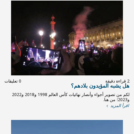
0 تعليقات
لكم من تصوير أجواء وأنصار نهائيات كأس العالم 1998 و2018 و2022