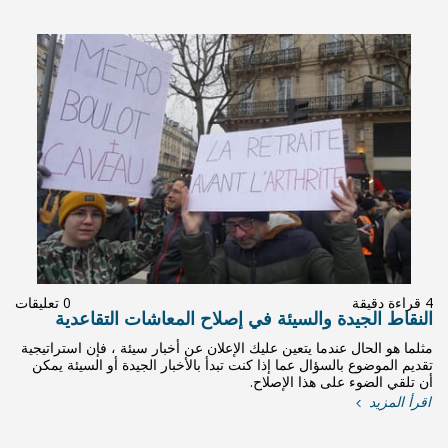
0 تعليقات
اح المعاشات التقاعدية
لان عن أخبار سيئة ، فإن استراتيجية
دأ بالأخبار الجيدة أو السيئة يمكن