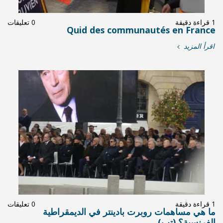
0 تعليقات
Quid des 
0 تعليقات
ر في الديمقراطية