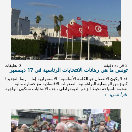
0 تعليقات
اسية في 17 ديسمبر
 ؛ الاستمرارية إما ... ربما التجديد ؛
ات الاقتصادية مع خسارة مالية
ي ، هذه الانتخابات ستكون الواجهة.