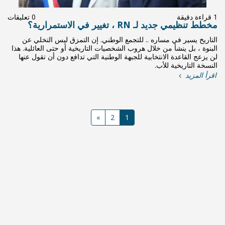
0 تعليقات
وطني. إن التمزق ليس التخلي عن
ات التاريخية أو حتى العائلية. هذا
طنية التي تدافع دون أن تقول عنها
»