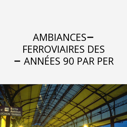
AMBIA
FERROVIA
ANNÉES 