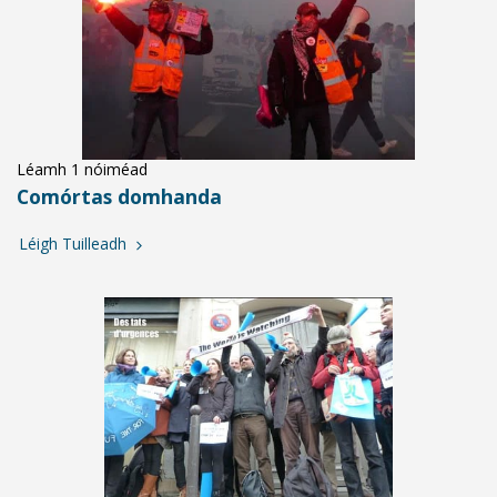
Léamh 1 nóiméad
Comórtas domhanda
Léigh Tuilleadh