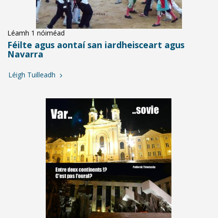
Léamh 1 nóiméad
Féilte agus aontaí san iardheisceart agus
Navarra
Léigh Tuilleadh