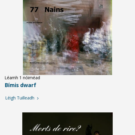
Léamh 1 nóiméad
Bímis dwarf
Léigh Tuilleadh