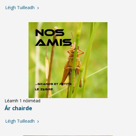
Léigh Tuilleadh
Léamh 1 nóiméad
Ár chairde
Léigh Tuilleadh