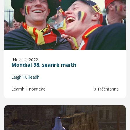
Nov 14, 2022
Mondial 98, seanré maith
Léigh Tuilleadh
Léamh 1 nóiméad
0 Tráchtanna