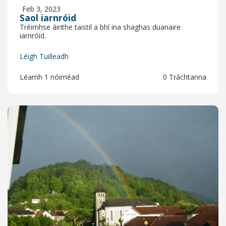
Feb 3, 2023
Saol iarnróid
Tréimhse áirithe taistil a bhí ina shaghas duanaire
iarnróid.
Léigh Tuilleadh
Léamh 1 nóiméad
0 Tráchtanna