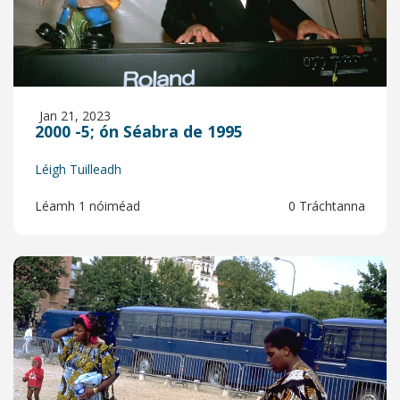
Jan 21, 2023
2000 -5; ón Séabra de 1995
Léigh Tuilleadh
Léamh 1 nóiméad
0 Tráchtanna