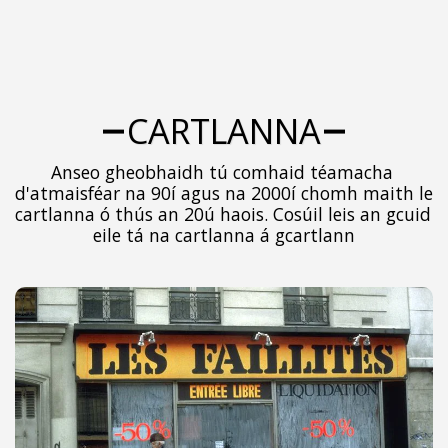
CARTLANNA
Anseo gheobhaidh tú comhaid téamacha 
d'atmaisféar na 90í agus na 2000í chomh maith le 
cartlanna ó thús an 20ú haois. Cosúil leis an gcuid 
eile tá na cartlanna á gcartlann