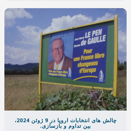
چالش های انتخابات اروپا در 9 ژوئن 2024،
 تداوم و بازسازی.