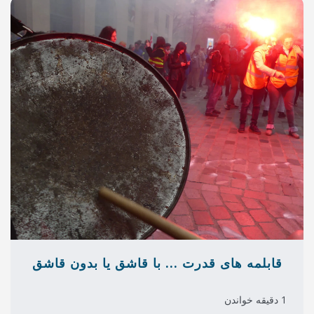
ت ... با قاشق یا بدون قاشق