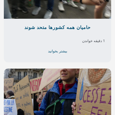
مه کشورها متحد شوند
بیشتر بخوانید