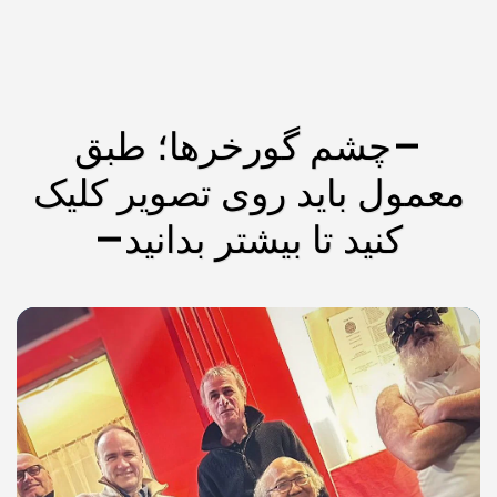
گورخرها؛ طبق
د روی تصویر کلیک
 بیشتر بدانید