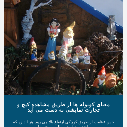
 ها از طریق مشاهده کیچ و
مایشی به دست می آید
چکی ارتفاع بالا می رود. هر اندازه که
 معیار جاه طلبی... احترام!