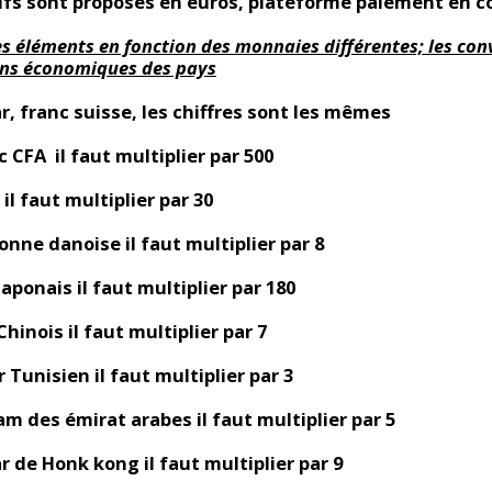
ifs sont proposés en euros, plateforme paiement en c
s éléments en fonction des monnaies différentes; les con
ons économiques des pays
ar, franc suisse, les chiffres sont les mêmes
c CFA il faut multiplier par 500
il faut multiplier par 30
onne danoise il faut multiplier par 8
japonais il faut multiplier par 180
hinois il faut multiplier par 7
 Tunisien il faut multiplier par 3
am des émirat arabes il faut multiplier par 5
ar de Honk kong il faut multiplier par 9