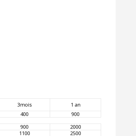
3mois
1 an
400
900
900
2000
1100
2500