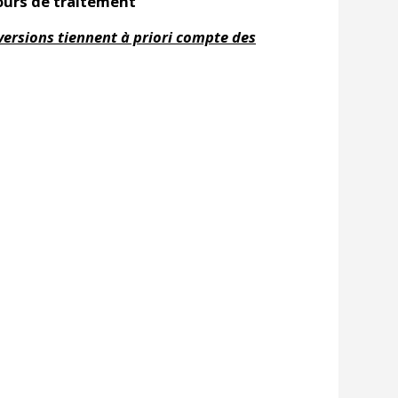
ours de traitement
versions tiennent à priori compte des