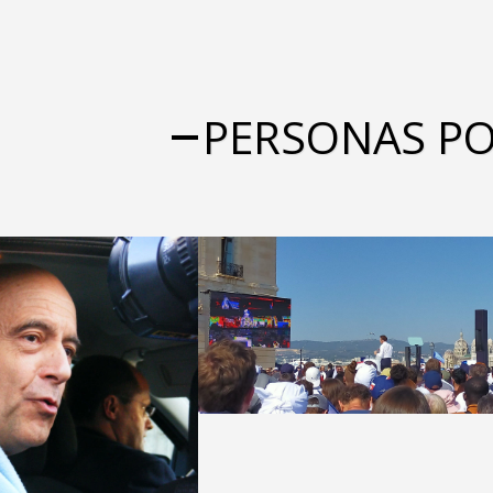
PERSONAS PO