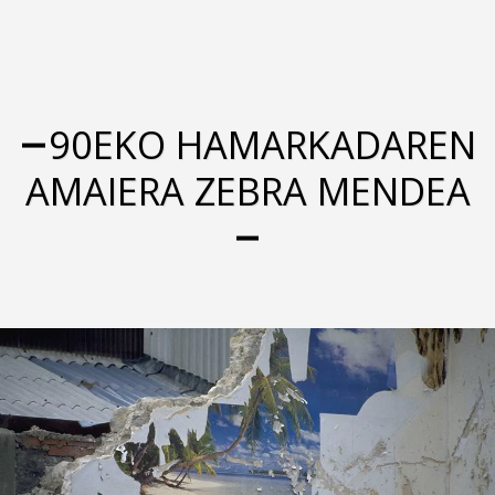
90EKO HAMARKADAREN
AMAIERA ZEBRA MENDEA