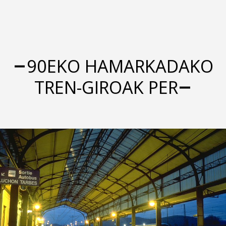
90EKO HAMARKADAKO
TREN-GIROAK PER