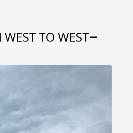
 WEST TO WEST