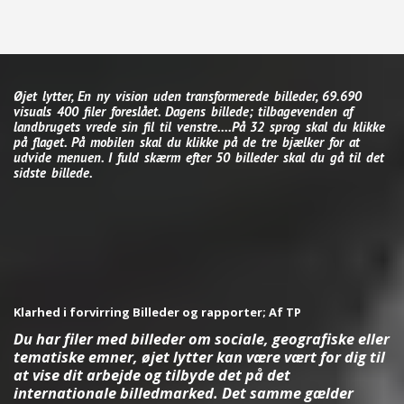
Øjet lytter, En ny vision uden transformerede billeder, 69.690
visuals 400 filer foreslået. Dagens billede; tilbagevenden af ​​
landbrugets vrede sin fil til venstre....På 32 sprog skal du klikke
på flaget. På mobilen skal du klikke på de tre bjælker for at
udvide menuen. I fuld skærm efter 50 billeder skal du gå til det
sidste billede.
Klarhed i forvirring Billeder og rapporter; Af TP
Du har filer med billeder om sociale, geografiske eller
tematiske emner, øjet lytter kan være vært for dig til
at vise dit arbejde og tilbyde det på det
internationale billedmarked. Det samme gælder